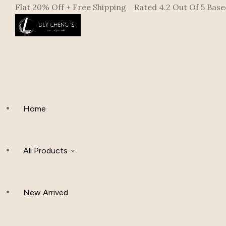
Flat 20% Off + Free Shipping
Rated 4.2 Out Of 5 Bas
Home
All Products
New Arrived
Women Clothing