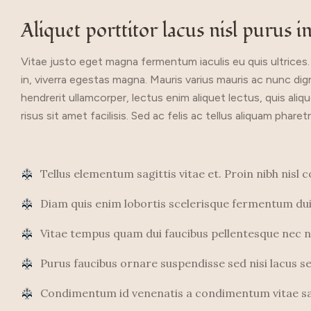
Aliquet porttitor lacus nisl purus in
Vitae justo eget magna fermentum iaculis eu quis ultrices. N
in, viverra egestas magna. Mauris varius mauris ac nunc dig
hendrerit ullamcorper, lectus enim aliquet lectus, quis ali
risus sit amet facilisis. Sed ac felis ac tellus aliquam p
Tellus elementum sagittis vitae et. Proin nibh nisl
Diam quis enim lobortis scelerisque fermentum dui 
Vitae tempus quam dui faucibus pellentesque nec 
Purus faucibus ornare suspendisse sed nisi lacus sed
Condimentum id venenatis a condimentum vitae sap