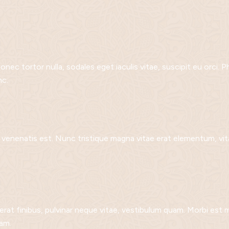
Donec tortor nulla, sodales eget iaculis vitae, suscipit eu orci. 
nc.
, venenatis est. Nunc tristique magna vitae erat elementum, v
at finibus, pulvinar neque vitae, vestibulum quam. Morbi est m
uam.