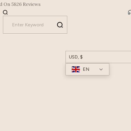
ed On 5826 Reviews
USD, $
EN