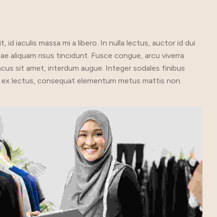
d iaculis massa mi a libero. In nulla lectus, auctor id dui
tae aliquam risus tincidunt. Fusce congue, arcu viverra
lacus sit amet, interdum augue. Integer sodales finibus
rtis ex lectus, consequat elementum metus mattis non.