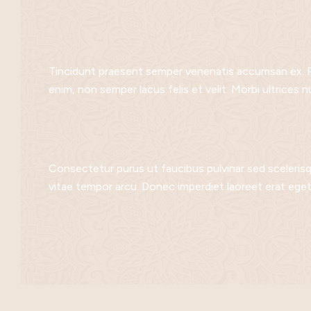
Tincidunt praesent semper venenatis accumsan ex. Pha
enim, non semper lacus felis et velit. Morbi ultrices 
Consectetur purus ut faucibus pulvinar sed sceler
vitae tempor arcu. Donec imperdiet laoreet erat eg