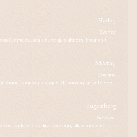
Hailey
Sydney
Phasellus malesuada a nunc quis ultrices. Mauris sit
Mccray
England
itae rhoncus massa tristique. Ut consequat ante non
Zugemberg
Australia
etus, sodales nec dignissim non, ullamcorper et