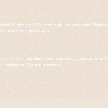
sellus hendrerit erat non ante egestas malesuada. Phasellus al
nunc ut sem imperdiet feugiat.
isque sem luctus nec. Sed commodo euismod accumsan. In auct
et condimentum. Etiam ut quam porta,