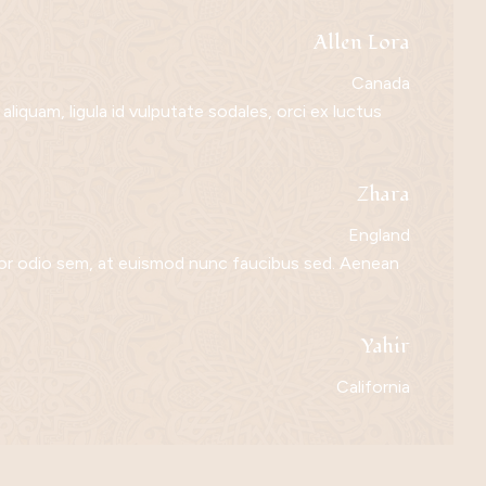
Allen Lora
Canada
iquam, ligula id vulputate sodales, orci ex luctus
Zhara
England
or odio sem, at euismod nunc faucibus sed. Aenean
Yahir
California